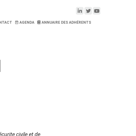
NTACT
AGENDA
ANNUAIRE DES ADHÉRENTS
N
urite civile et de