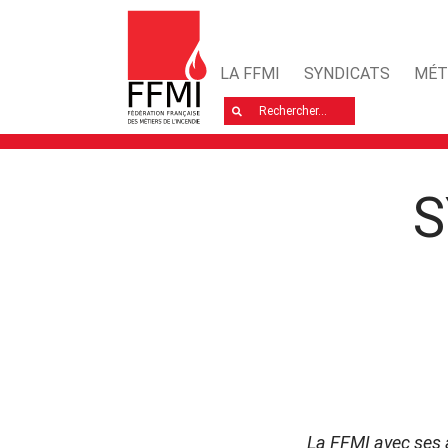
LA FFMI
SYNDICATS
MÉT
Rechercher
S
La FFMI avec ses a