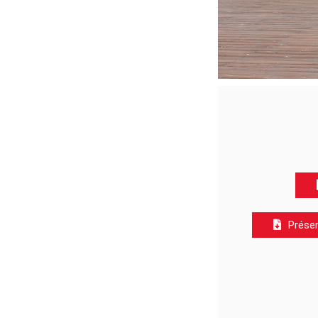
Présen