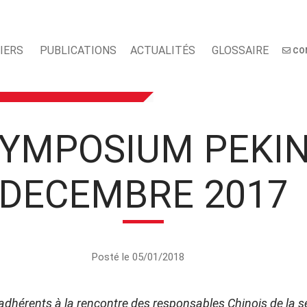
IERS
PUBLICATIONS
ACTUALITÉS
GLOSSAIRE
CO
YMPOSIUM PEKI
DECEMBRE 2017
Posté le 05/01/2018
dhérents à la rencontre des responsables Chinois de la séc