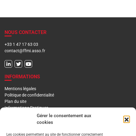
NOUS CONTACTER
+33 1 47 17 63 03
contact@ffmi.asso.fr
INFORMATIONS
Mentions légales
Politique de confidentialité
Plan du site
Informations Pratiques
Liens utiles
Gérer le consentement aux
cookies
LA FFMI
Les cookies permettent au site de fonctionner correctement