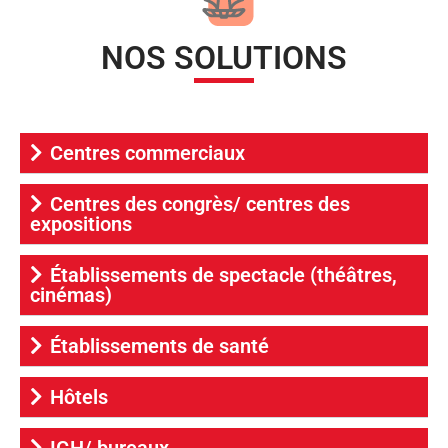
NOS SOLUTIONS
Centres commerciaux
Centres des congrès/ centres des
expositions
Établissements de spectacle (théâtres,
cinémas)
Établissements de santé
Hôtels