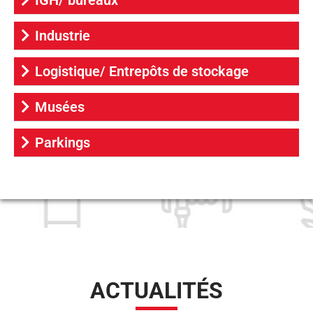
IGH/ bureaux
Industrie
Logistique/ Entrepôts de stockage
Musées
Parkings
ACTUALITÉS