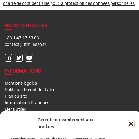
charte de confidentialité pour la protection des données personnelles
.
NOUS CONTACTER
+33 1 47 17 63 03
contact@ffmi.asso.fr
INFORMATIONS
Mentions légales
Politique de confidentialité
Plan du site
Informations Pratiques
Liens utiles
Gérer le consentement aux
LA FFMI
cookies
PRÉSENTATION
NOTRE HISTOIRE