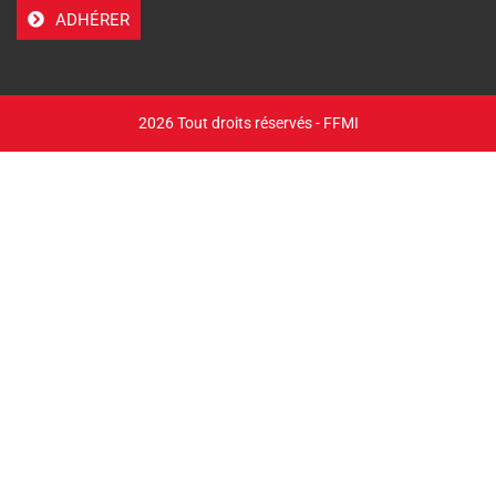
ADHÉRER
2026 Tout droits réservés - FFMI