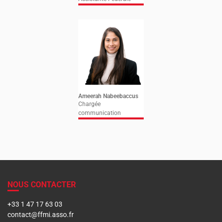
Ameerah Nabeebaccus
Chargée
communication
NOUS CONTACTER
+33 1 47 17 63 03
contact@ffmi.asso.fr