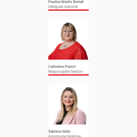
Pauline Martin Bertail
Déléguée Adjointe
Catherine Peyrot
Responsable Gestion
Sabrina Hibbi
Assistante Fédérale