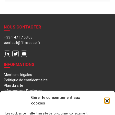
NOUS CONTACTER
+33 1 47 17 63 03
contact@ffmi.asso.fr
INFORMATIONS
Mentions légales
Politique de confidentialité
Plan du site
Informations Pratiques
Liens utiles
Gérer le consentement aux
cookies
LA FFMI
Les cookies permettent au site de fonctionner correctement