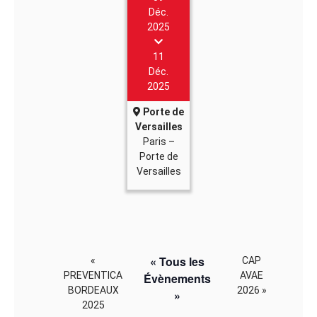
Déc.
2025
11
Déc.
2025
Porte de
Versailles
Paris –
Porte de
Versailles
« Tous les
«
CAP
PREVENTICA
AVAE
Évènements
BORDEAUX
2026
»
»
2025