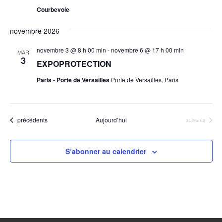
Courbevoie
novembre 2026
novembre 3 @ 8 h 00 min
-
novembre 6 @ 17 h 00 min
MAR
3
EXPOPROTECTION
Paris - Porte de Versailles
Porte de Versailles, Paris
Évènements
précédents
Aujourd’hui
Évènements
suivants
S’abonner au calendrier