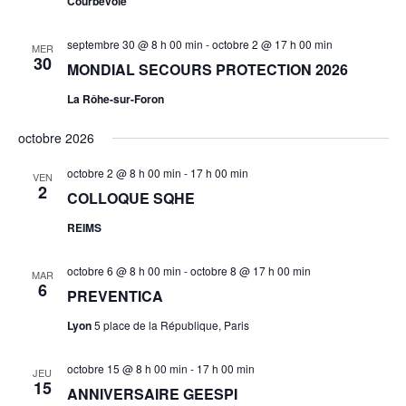
Courbevoie
septembre 30 @ 8 h 00 min
-
octobre 2 @ 17 h 00 min
MER
30
MONDIAL SECOURS PROTECTION 2026
La Rôhe-sur-Foron
octobre 2026
octobre 2 @ 8 h 00 min
-
17 h 00 min
VEN
2
COLLOQUE SQHE
REIMS
octobre 6 @ 8 h 00 min
-
octobre 8 @ 17 h 00 min
MAR
6
PREVENTICA
Lyon
5 place de la République, Paris
octobre 15 @ 8 h 00 min
-
17 h 00 min
JEU
15
ANNIVERSAIRE GEESPI