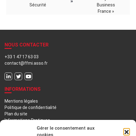
»
Sécurité
Business
France
»
NOUS CONTACTER
+33 1 47 17 63 03
contact@ffmi.asso.fr
INFORMATIONS
Mentions légales
Politique de confidentialité
Plan du site
Informations Pratiques
Liens utiles
Gérer le consentement aux
cookies