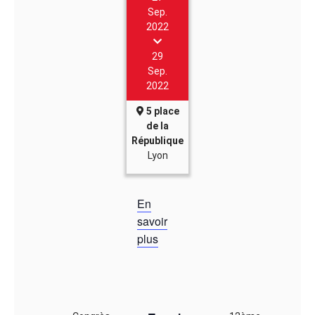
Sep.
2022
29
Sep.
2022
5 place
de la
République
Lyon
En
savoir
plus