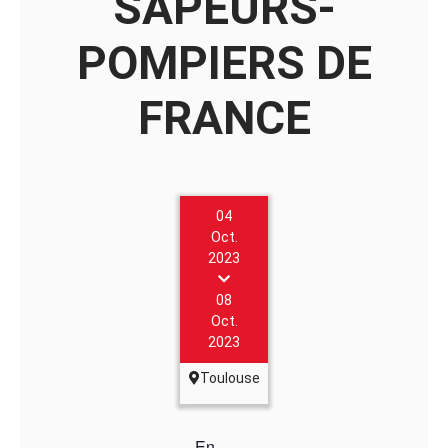
SAPEURS-
POMPIERS DE
FRANCE
04
Oct.
2023
08
Oct.
2023
Toulouse
En