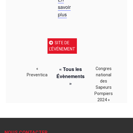
savoir
plus
SITE DE
L'ÉVÉNEMENT
« Tous les
«
Congres
Preventica
national
Évènements
des
»
Sapeurs
Pompiers
2024
»
NOUS CONTACTER