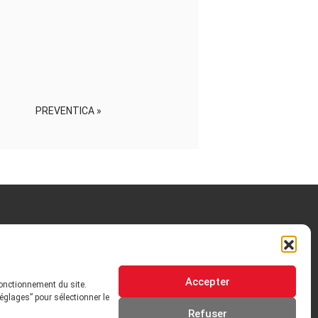
PREVENTICA
»
OTRE HISTOIRE
Accepter
 ORIENTATIONS
GOUVERNANCE
fonctionnement du site.
églages” pour sélectionner le
Refuser