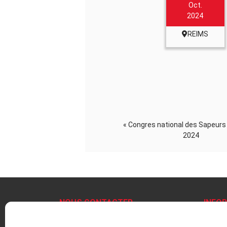
Oct.
2024
REIMS
«
Congres national des Sapeurs
2024
NOUS CONTACTER
INFO
+33 1 47 17 63 03
Mentio