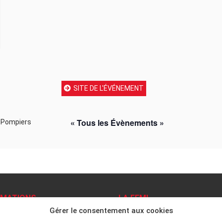
SITE DE L'ÉVÉNEMENT
« Tous les Évènements »
 Pompiers
RMATIONS
LA FFMI
Gérer le consentement aux cookies
ns légales
PRÉSENTATION
N