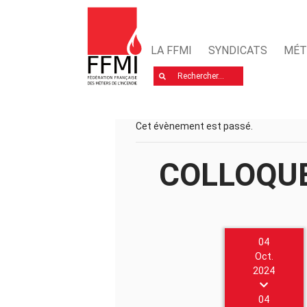
LA FFMI
SYNDICATS
MÉT
Rechercher
Cet évènement est passé.
COLLOQUE
04
Oct.
2024
04