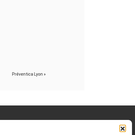
Préventica Lyon
»
OTRE HISTOIRE