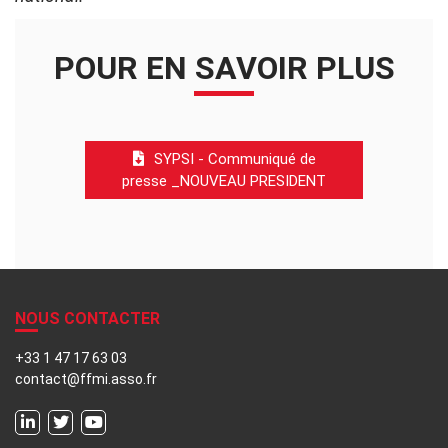
POUR EN SAVOIR PLUS
SYPSI - Communiqué de
presse _NOUVEAU PRESIDENT
NOUS CONTACTER
+33 1 47 17 63 03
contact@ffmi.asso.fr