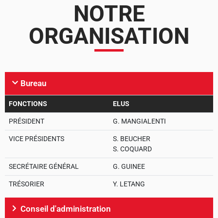
NOTRE
ORGANISATION
Bureau
FONCTIONS
ELUS
PRÉSIDENT
G. MANGIALENTI
VICE PRÉSIDENTS
S. BEUCHER
S. COQUARD
SECRÉTAIRE GÉNÉRAL
G. GUINEE
TRÉSORIER
Y. LETANG
Conseil d'administration