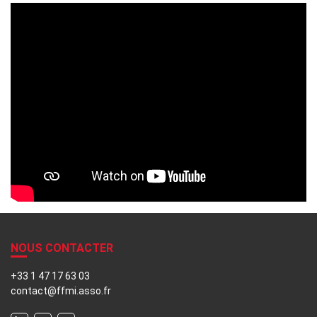
NOUS CONTACTER
+33 1 47 17 63 03
contact@ffmi.asso.fr