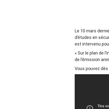
Le 10 mars dernie
d’études en sécuri
est intervenu pou
« Sur le plan de l
de l’émission ani
Vous pouvez dès à 