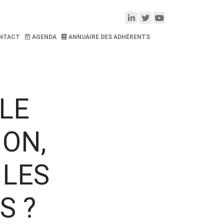
NTACT
AGENDA
ANNUAIRE DES ADHÉRENTS
 LE
ION,
 LES
S ?