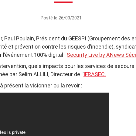
Posté le 26/03/2021
r, Paul Poulain, Président du GEESPI (Groupement des e
té́ et prévention contre les risques d’incendie), syndicat a
r l’événement 100% digital :
Security Live by ANews Sécu
’intervention, quels impacts pour les services de secours 
mée par Selim ALLILI, Directeur de
l’
IFRASEC.
présent la visionner ou la revoir :