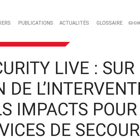
IERS
PUBLICATIONS
ACTUALITÉS
GLOSSAIRE
CO
URITY LIVE : SUR
 DE L’INTERVENT
S IMPACTS POUR
VICES DE SECOUR