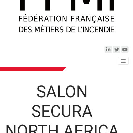
SALON
SECURA
NORTH AFRICA