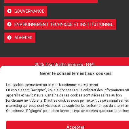
GOUVERNANCE
ENVIRONNEMENT TECHNIQUE ET INSTITUTIONNEL
ADHÉRER
2026 Tout droits réservés - FFMI
Gérer le consentement aux cookies
Les cookies permettent au site de fonctionner correctement
En choisissant “Accepter”, vous autorisez FFMI à collecter des informations su
appareils et navigateurs. Certains de ces cookies sont nécessaires au bon
fonctionnement du site. D'autres cookies nous permettent de personnaliser les
marketing qui vous sont visibles et de contrôler les performances du site intern
Choisissez “Réglages” pour sélectionner le type de cookies que pourrait utiliser
Accepter