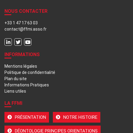
NOUS CONTACTER
+33 1 47 17 63 03
contact@ffmi.asso.fr
INFORMATIONS
Mentions légales
Politique de confidentialité
Plan du site
Informations Pratiques
Liens utiles
LA FFMI
PRÉSENTATION
NOTRE HISTOIRE
DÉONTOLOGIE PRINCIPES ORIENTATIONS