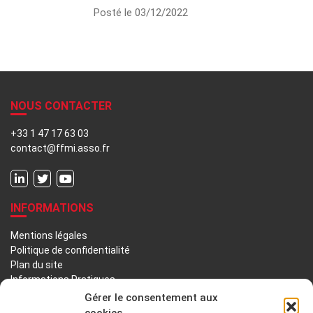
Posté le 03/12/2022
NOUS CONTACTER
+33 1 47 17 63 03
contact@ffmi.asso.fr
INFORMATIONS
Mentions légales
Politique de confidentialité
Plan du site
Informations Pratiques
Liens utiles
Gérer le consentement aux