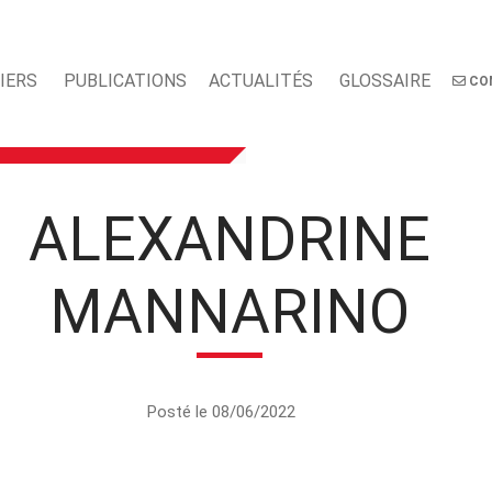
IERS
PUBLICATIONS
ACTUALITÉS
GLOSSAIRE
CO
ALEXANDRINE
MANNARINO
Posté le 08/06/2022