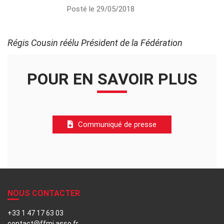
Posté le 29/05/2018
Régis Cousin réélu Président de la Fédération
POUR EN SAVOIR PLUS
Communiqué de presse
NOUS CONTACTER
+33 1 47 17 63 03
contact@ffmi.asso.fr