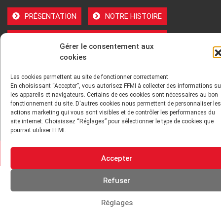
PRÉSENTATION
NOTRE HISTOIRE
DÉONTOLOGIE PRINCIPES ORIENTATIONS
Gérer le consentement aux
cookies
GOUVERNANCE
Les cookies permettent au site de fonctionner correctement
ENVIRONNEMENT TECHNIQUE ET INSTITUTIONNEL
En choisissant “Accepter”, vous autorisez FFMI à collecter des informations su
les appareils et navigateurs. Certains de ces cookies sont nécessaires au bon
fonctionnement du site. D'autres cookies nous permettent de personnaliser les
ADHÉRER
actions marketing qui vous sont visibles et de contrôler les performances du
site internet. Choisissez “Réglages” pour sélectionner le type de cookies que
pourrait utiliser FFMI.
2026 Tout droits réservés - FFMI
Accepter
Refuser
Réglages