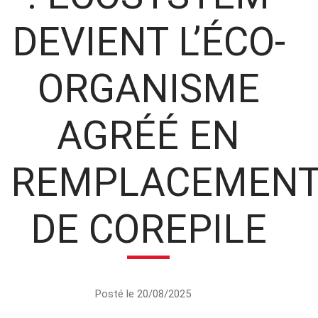
DEVIENT L’ÉCO-
ORGANISME
AGRÉÉ EN
REMPLACEMEN
DE COREPILE
Posté le 20/08/2025