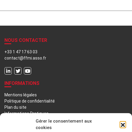
NOUS CONTACTER
+33 1 47 17 63 03
contact@ffmi.asso.fr
INFORMATIONS
Mentions légales
Politique de confidentialité
Plan du site
Informations Pratiques
Liens utiles
Gérer le consentement aux
cookies
LA FFMI