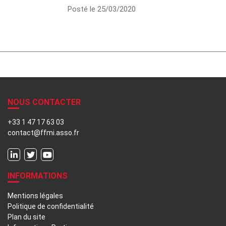
Posté le 25/03/2020
NOUS CONTACTER
+33 1 47 17 63 03
contact@ffmi.asso.fr
INFORMATIONS
Mentions légales
Politique de confidentialité
Plan du site