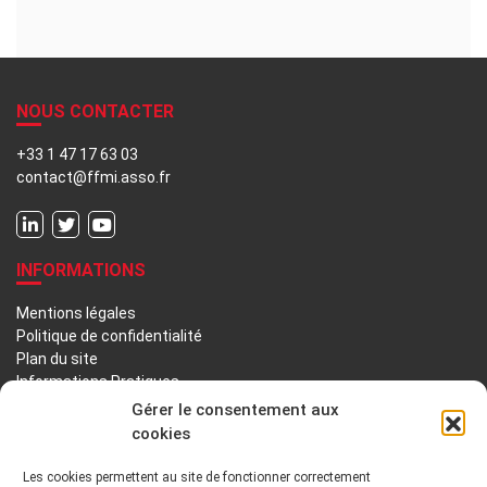
NOUS CONTACTER
+33 1 47 17 63 03
contact@ffmi.asso.fr
INFORMATIONS
Mentions légales
Politique de confidentialité
Plan du site
Informations Pratiques
Liens utiles
Gérer le consentement aux
cookies
LA FFMI
Les cookies permettent au site de fonctionner correctement