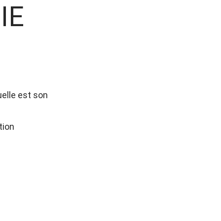
IE
elle est son
tion