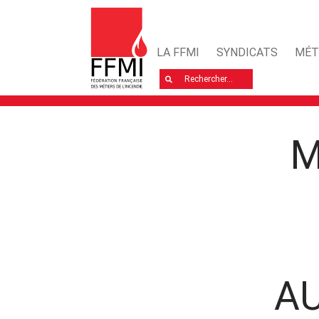
LA FFMI
SYNDICATS
MÉT
Rechercher
M
A