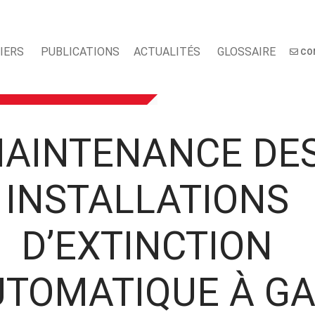
IERS
PUBLICATIONS
ACTUALITÉS
GLOSSAIRE
CO
AINTENANCE DE
INSTALLATIONS
D’EXTINCTION
UTOMATIQUE À G