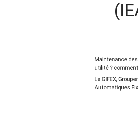
(I
Maintenance des I
utilité ? comment 
Le GIFEX, Groupe
Automatiques Fix