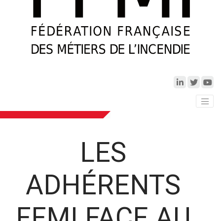
LES
ADHÉRENTS
FFMI FACE AU