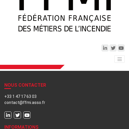
NOUS CONTACTER
+33 1 47 17 63 03
contact@ffmi.asso.fr
INFORMATIONS