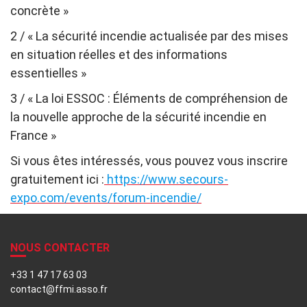
concrète »
2 / « La sécurité incendie actualisée par des mises
en situation réelles et des informations
essentielles »
3 / « La loi ESSOC : Éléments de compréhension de
la nouvelle approche de la sécurité incendie en
France »
Si vous êtes intéressés, vous pouvez vous inscrire
gratuitement ici :
https://www.secours-
expo.com/events/forum-incendie/
NOUS CONTACTER
+33 1 47 17 63 03
contact@ffmi.asso.fr