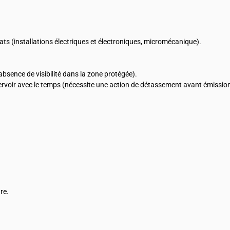
s (installations électriques et électroniques, micromécanique).
sence de visibilité dans la zone protégée).
rvoir avec le temps (nécessite une action de détassement avant émission,
re.