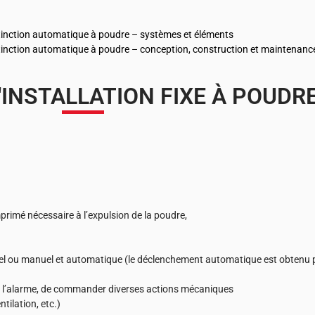
tinction automatique à poudre – systèmes et éléments
tinction automatique à poudre – conception, construction et maintenanc
L'INSTALLATION FIXE À POUDR
primé nécessaire à l’expulsion de la poudre,
 ou manuel et automatique (le déclenchement automatique est obtenu 
r l’alarme, de commander diverses actions mécaniques
ntilation, etc.)