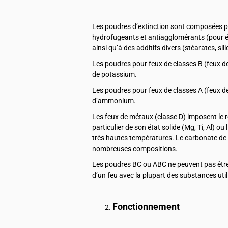
Les poudres d’extinction sont composées po
hydrofugeants et antiagglomérants (pour évit
ainsi qu’à des additifs divers (stéarates, si
Les poudres pour feux de classes B (feux de
de potassium.
Les poudres pour feux de classes A (feux de 
d’ammonium.
Les feux de métaux (classe D) imposent le 
particulier de son état solide (Mg, Ti, Al) ou
très hautes températures. Le carbonate de 
nombreuses compositions.
Les poudres BC ou ABC ne peuvent pas être u
d’un feu avec la plupart des substances uti
Fonctionnement