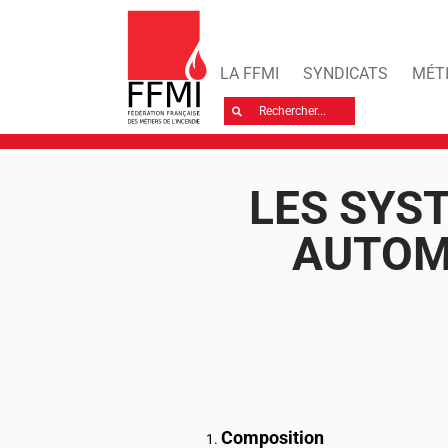
LA FFMI
SYNDICATS
MÉT
Rechercher
LES SYS
AUTOM
Composition