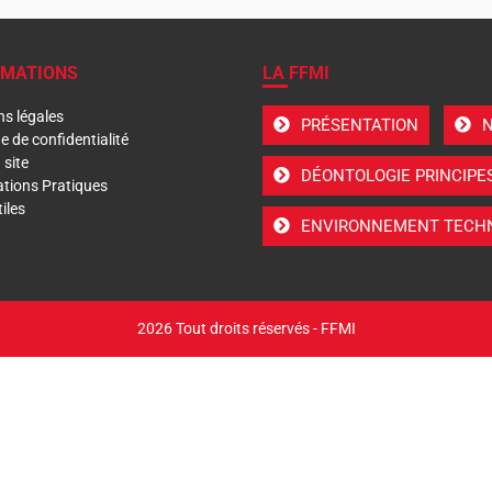
RMATIONS
LA FFMI
s légales
PRÉSENTATION
N
ue de confidentialité
 site
DÉONTOLOGIE PRINCIPE
tions Pratiques
iles
ENVIRONNEMENT TECHN
2026 Tout droits réservés - FFMI