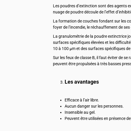
Les poudres d’extinction sont des agents ext
nuage de poudre découle de l’effet d’inhibiti
La formation de couches fondant sur les c
foyer de l’incendie, le réchauffement de ses
La granulométrie de la poudre extinctrice 
surfaces spécifiques élevées et les difficu
10 à 100 µm et des surfaces spécifiques de
Sur les feux de classe B, il faut éviter de 
peuvent être propulsées à très basses pressi
Les avantages
Efficace à l’air libre.
Aucun danger sur les personnes.
Insensible au gel.
Peuvent être utilisées en présence de