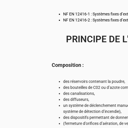
NF EN 12416-1 : Systèmes fixes d’ex
NF EN 12416-2 : Systèmes fixes d’ex
PRINCIPE DE 
Composition :
des réservoirs contenant la poudre,
des bouteilles de C02 ou d’azote com
des canalisations,
des diffuseurs,
un système de déclenchement manuel
système de détection d’incendie),
des dispositifs permettant de donne
(fermeture d’orifices d’aération, de ve