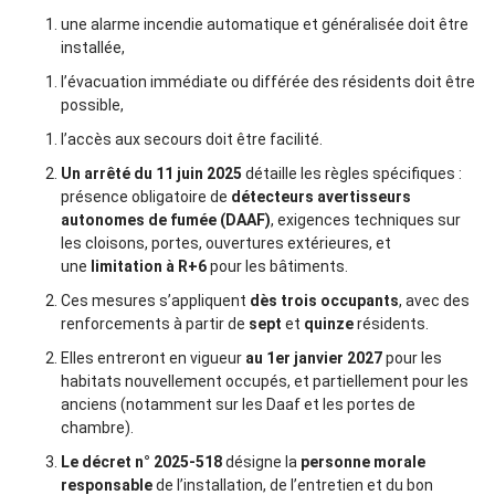
une alarme incendie automatique et généralisée doit être
installée,
l’évacuation immédiate ou différée des résidents doit être
possible,
l’accès aux secours doit être facilité.
Un arrêté du 11 juin 2025
détaille les règles spécifiques :
présence obligatoire de
détecteurs avertisseurs
autonomes de fumée (DAAF)
, exigences techniques sur
les cloisons, portes, ouvertures extérieures, et
une
limitation à R+6
pour les bâtiments.
Ces mesures s’appliquent
dès trois occupants
, avec des
renforcements à partir de
sept
et
quinze
résidents.
Elles entreront en vigueur
au 1er janvier 2027
pour les
habitats nouvellement occupés, et partiellement pour les
anciens (notamment sur les Daaf et les portes de
chambre).
Le décret n° 2025-518
désigne la
personne morale
responsable
de l’installation, de l’entretien et du bon