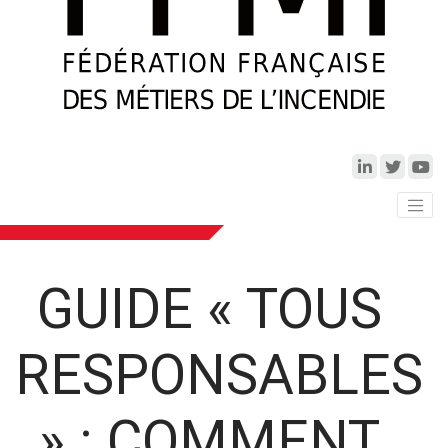
GUIDE « TOUS
RESPONSABLES
» : COMMENT