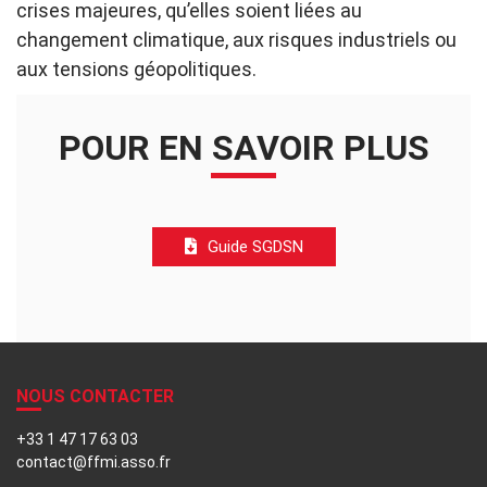
crises majeures, qu’elles soient liées au
changement climatique, aux risques industriels ou
aux tensions géopolitiques.
POUR EN SAVOIR PLUS
Guide SGDSN
NOUS CONTACTER
+33 1 47 17 63 03
contact@ffmi.asso.fr