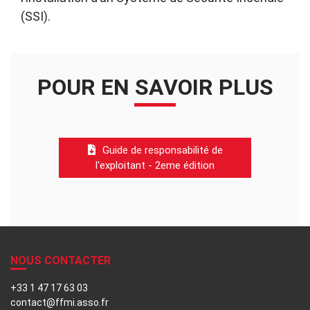
(SSI).
POUR EN SAVOIR PLUS
Guide de responsabilité de
l'exploitant - 2eme édition
NOUS CONTACTER
+33 1 47 17 63 03
contact@ffmi.asso.fr