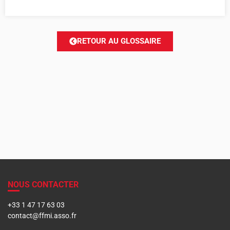
RETOUR AU GLOSSAIRE
NOUS CONTACTER
+33 1 47 17 63 03
contact@ffmi.asso.fr