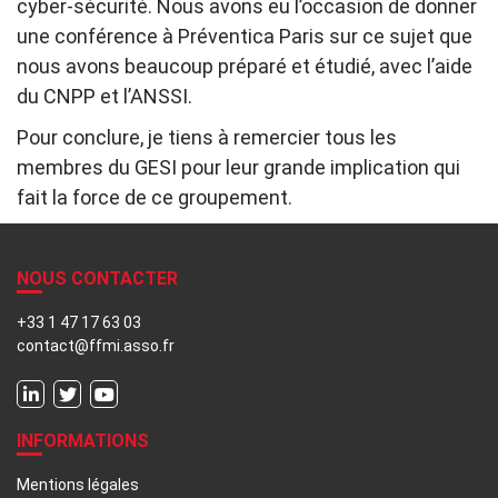
cyber-sécurité. Nous avons eu l’occasion de donner
une conférence à Préventica Paris sur ce sujet que
nous avons beaucoup préparé et étudié, avec l’aide
du CNPP et l’ANSSI.
Pour conclure, je tiens à remercier tous les
membres du GESI pour leur grande implication qui
fait la force de ce groupement.
NOUS CONTACTER
+33 1 47 17 63 03
contact@ffmi.asso.fr
INFORMATIONS
Mentions légales