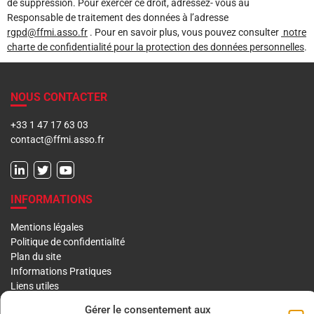
de suppression. Pour exercer ce droit, adressez- vous au
Responsable de traitement des données à l’adresse
rgpd@ffmi.asso.fr
. Pour en savoir plus, vous pouvez consulter
notre
charte de confidentialité pour la protection des données personnelles
.
NOUS CONTACTER
+33 1 47 17 63 03
contact@ffmi.asso.fr
INFORMATIONS
Mentions légales
Politique de confidentialité
Plan du site
Informations Pratiques
Liens utiles
Gérer le consentement aux