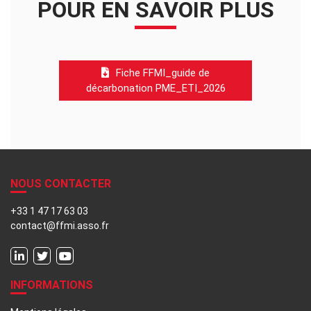
POUR EN SAVOIR PLUS
Fiche FFMI_guide de
décarbonation PME_ETI_2026
NOUS CONTACTER
+33 1 47 17 63 03
contact@ffmi.asso.fr
INFORMATIONS