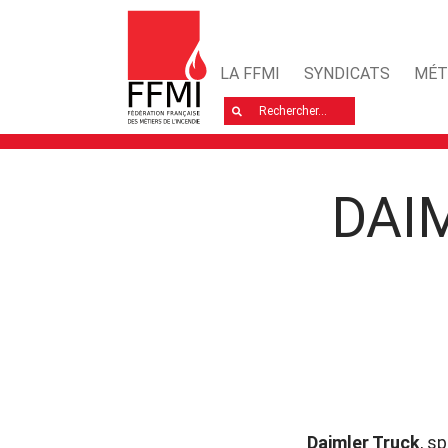
LA FFMI
SYNDICATS
MÉT
Rechercher
DAI
Daimler Truck
, s