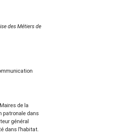
ise des Métiers de
communication
 Maires de la
on patronale dans
cteur général
é dans l’habitat.