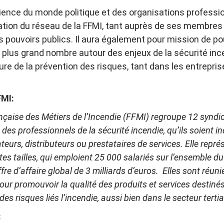
ience du monde politique et des organisations profession
ation du réseau de la FFMI, tant auprès de ses membres
s pouvoirs publics. Il aura également pour mission de po
u plus grand nombre autour des enjeux de la sécurité ince
ture de la prévention des risques, tant dans les entrepri
FMI:
nçaise des Métiers de l’Incendie (FFMI) regroupe 12 syndi
des professionnels de la sécurité incendie, qu’ils soient in
ateurs, distributeurs ou prestataires de services. Elle repr
es tailles, qui emploient 25 000 salariés sur l’ensemble du 
ffre d’affaire global de 3 milliards d’euros. Elles sont réuni
r promouvoir la qualité des produits et services destinés
es risques liés l’incendie, aussi bien dans le secteur tertia
: