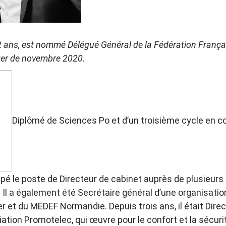
 ans, est nommé Délégué Général de la Fédération França
ter de novembre 2020.
Diplômé de Sciences Po et d’un troisième cycle en 
cupé le poste de Directeur de cabinet auprès de plusieurs
. Il a également été Secrétaire général d’une organisati
er et du MEDEF Normandie. Depuis trois ans, il était Dire
iation Promotelec, qui œuvre pour le confort et la sécurit