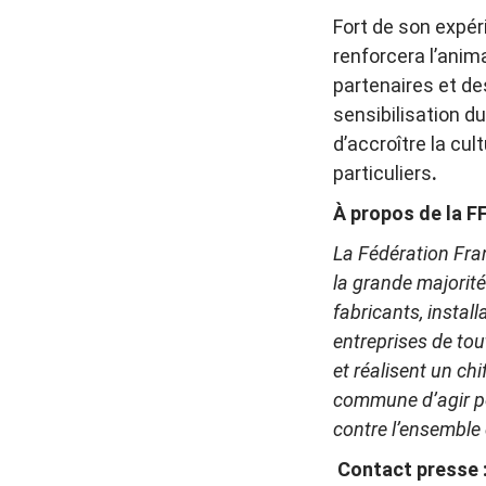
Fort de son expér
renforcera l’anim
partenaires et de
sensibilisation d
d’accroître la cul
particuliers
.
À propos de la F
La Fédération Fra
la grande majorité 
fabricants, install
entreprises de tout
et réalisent un chi
commune d’agir pou
contre l’ensemble d
Contact presse 