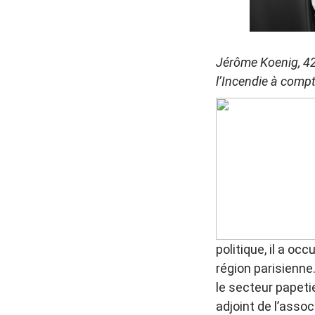
Jérôme Koenig, 42
l’Incendie à comp
politique, il a oc
région parisienne
le secteur papeti
adjoint de l’assoc