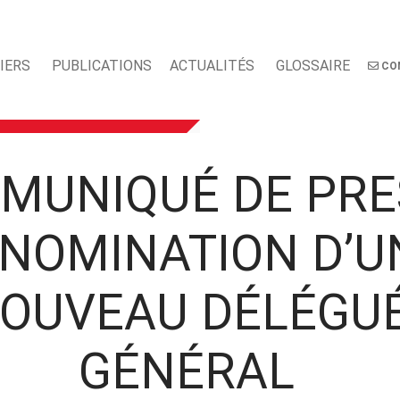
IERS
PUBLICATIONS
ACTUALITÉS
GLOSSAIRE
CO
MUNIQUÉ DE PRE
 NOMINATION D’U
OUVEAU DÉLÉGU
GÉNÉRAL