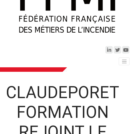
CLAUDEPORET
FORMATION
REJOINT LE