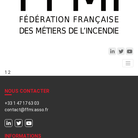
1
2
NOUS CONTACTER
+33 1 47 17 63 03
contact@ffmi.asso.fr
INFORMATIONS