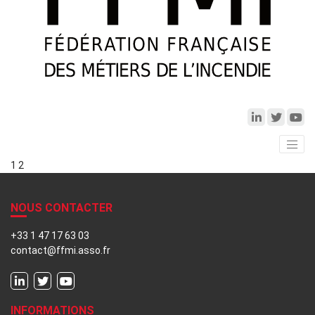
1
2
NOUS CONTACTER
+33 1 47 17 63 03
contact@ffmi.asso.fr
INFORMATIONS