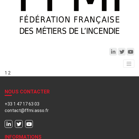
1
2
NOUS CONTACTER
+33 1 47 17 63 03
contact@ffmi.asso.fr
INFORMATIONS