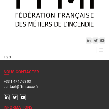
1
2
3
NOUS CONTACTER
+33 1 47 17 63 03
contact@ffmi.asso.fr
INFORMATIONS