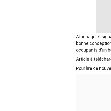
Affichage et sign
bonne conception 
occupants d’un b
Article à télécha
Pour lire ce nouv