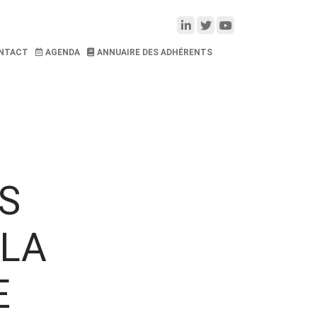
NTACT
AGENDA
ANNUAIRE DES ADHÉRENTS
ES
 LA
E