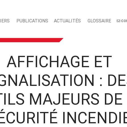
IERS
PUBLICATIONS
ACTUALITÉS
GLOSSAIRE
CO
AFFICHAGE ET
GNALISATION : D
ILS MAJEURS DE
ÉCURITÉ INCENDI