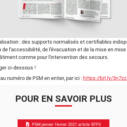
alisation : des supports normalisés et certifiables indis
de l’accessibilité, de l’évacuation et de la mise en mise
âtiment comme pour l’intervention des secours.
rger ci-dessous !
eau numéro de PSM en entier, par ici :
https://bit.ly/3n7z
POUR EN SAVOIR PLUS
PSM janvier février 2021 article SFPS