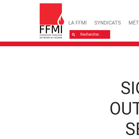
LA FFMI
SYNDICATS
MÉT
Rechercher
SI
OUT
S