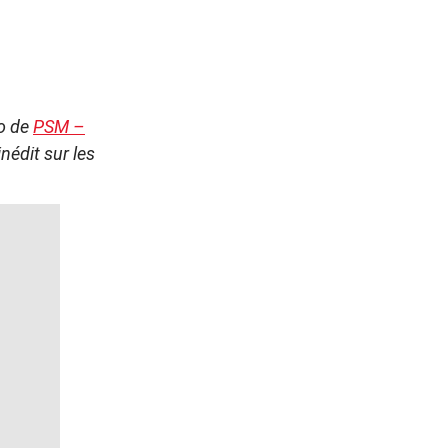
ro de
PSM –
nédit sur les