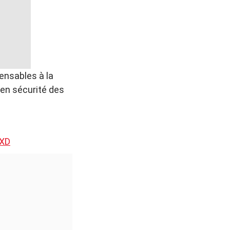
pensables à la
 en sécurité des
zXD