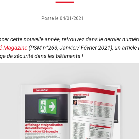
Posté le 04/01/2021
er cette nouvelle année, retrouvez dans le dernier numé
té Magazine
(PSM n°263, Janvier/ Février 2021), un article i
age de sécurité dans les bâtiments !