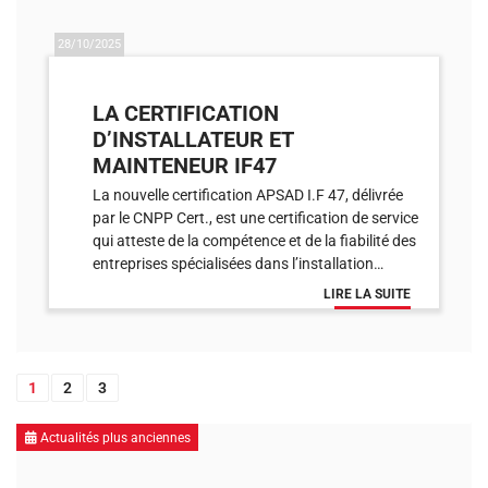
28/10/2025
LA CERTIFICATION
D’INSTALLATEUR ET
MAINTENEUR IF47
La nouvelle certification APSAD I.F 47, délivrée
par le CNPP Cert., est une certification de service
qui atteste de la compétence et de la fiabilité des
entreprises spécialisées dans l’installation…
LIRE LA SUITE
1
2
3
Actualités plus anciennes